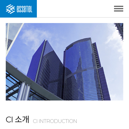
CI 소개
CI INTRODUCTION