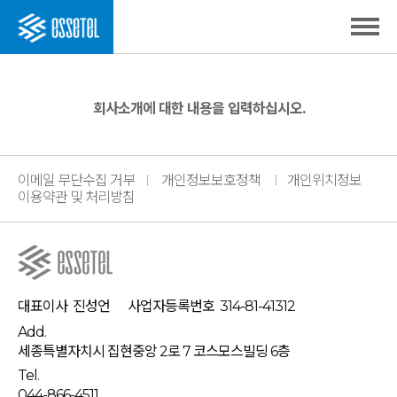
회사소개에 대한 내용을 입력하십시오.
이메일 무단수집 거부
개인정보보호정책
개인위치정보
이용약관 및 처리방침
대표이사
진성언
사업자등록번호
314-81-41312
Add.
세종특별자치시 집현중앙 2로 7 코스모스빌딩 6층
Tel.
044-866-4511